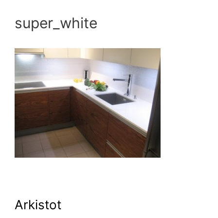
super_white
Arkistot