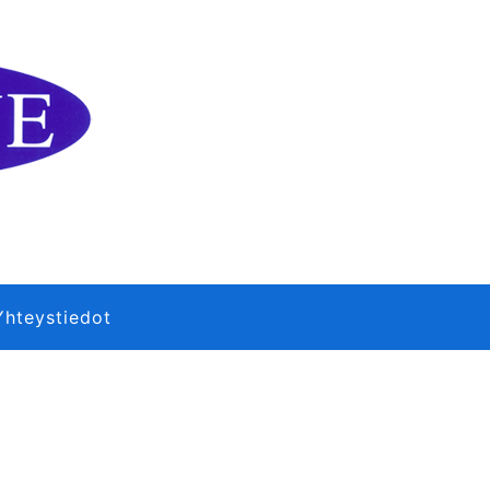
Yhteystiedot