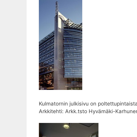
Kulmatornin julkisivu on poltettupintaist
Arkkitehti: Arkk.tsto Hyvämäki-Karhun