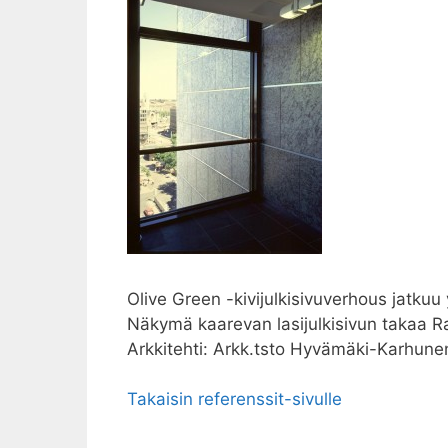
Olive Green -kivijulkisivuverhous jatkuu 
Näkymä kaarevan lasijulkisivun takaa 
Arkkitehti: Arkk.tsto Hyvämäki-Karhun
Takaisin referenssit-sivulle