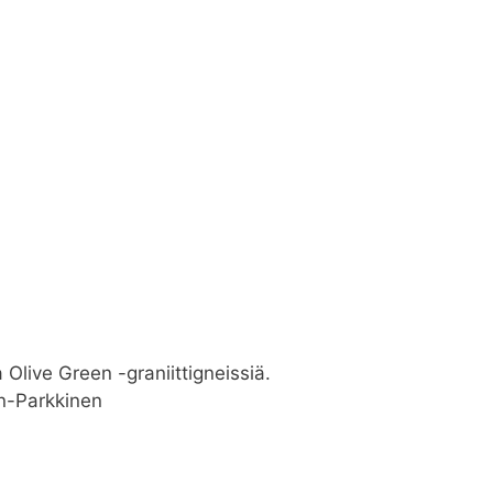
a Olive Green -graniittigneissiä.
en-Parkkinen