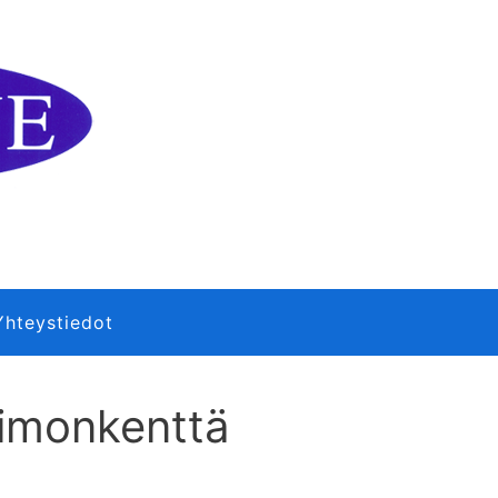
Yhteystiedot
Simonkenttä