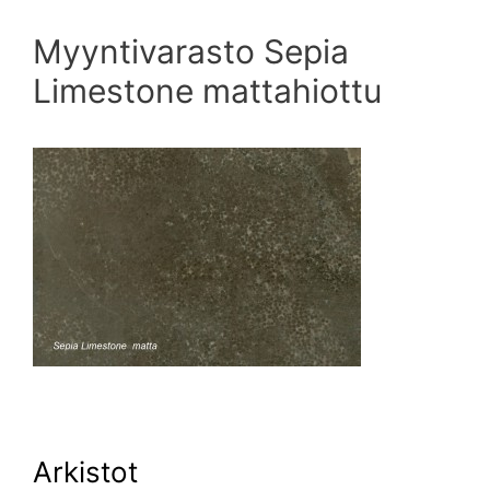
Myyntivarasto Sepia
Limestone mattahiottu
Arkistot