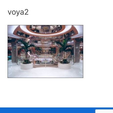
voya2