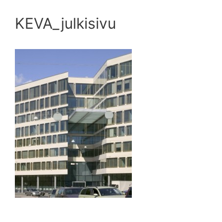
KEVA_julkisivu