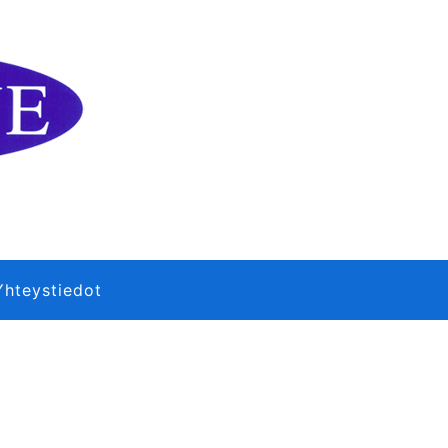
Yhteystiedot