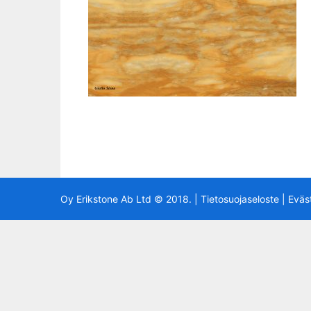
Oy Erikstone Ab Ltd © 2018. |
Tietosuojaseloste
|
Eväs