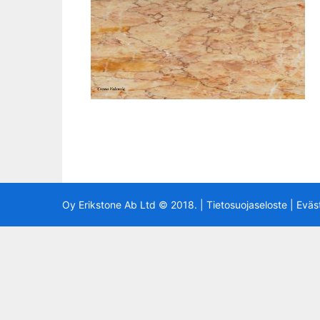
Oy Erikstone Ab Ltd © 2018. |
Tietosuojaseloste
|
Eväs