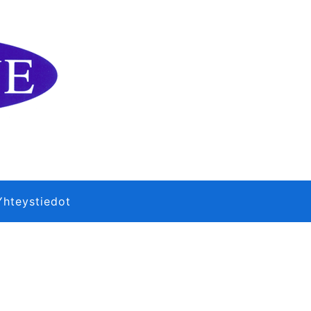
Yhteystiedot