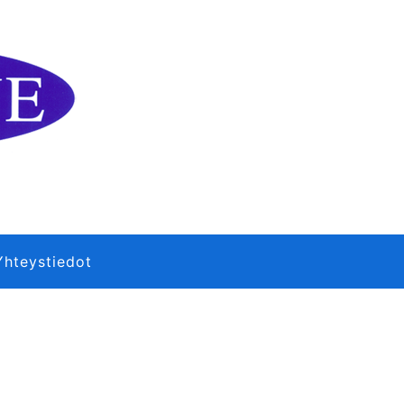
Yhteystiedot